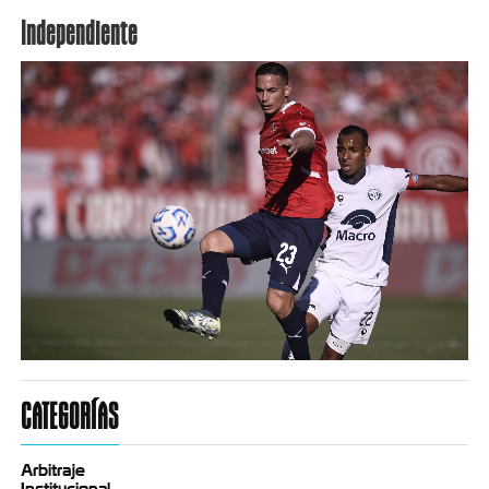
Independiente
CATEGORÍAS
Arbitraje
Institucional