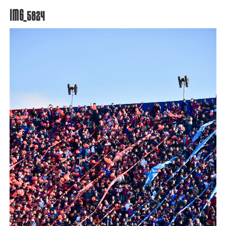
IMG_5924