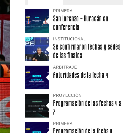
PRIMERA
San Lorenzo – Huracán en
conferencia
INSTITUCIONAL
Se confirmaron fechas y sedes
de las finales
ARBITRAJE
Autoridades de la fecha 4
PROYECCIÓN
Programación de las fechas 4 a
7
PRIMERA
Programación de la fecha 4