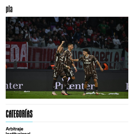
pla
CATEGORÍAS
Arbitraje
Institucional