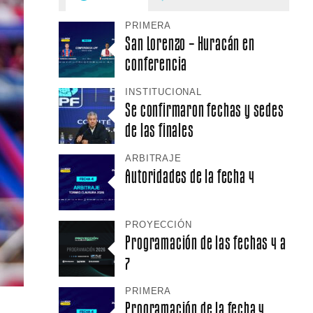
PRIMERA
San Lorenzo – Huracán en
conferencia
INSTITUCIONAL
Se confirmaron fechas y sedes
de las finales
ARBITRAJE
Autoridades de la fecha 4
PROYECCIÓN
Programación de las fechas 4 a
7
PRIMERA
Programación de la fecha 4