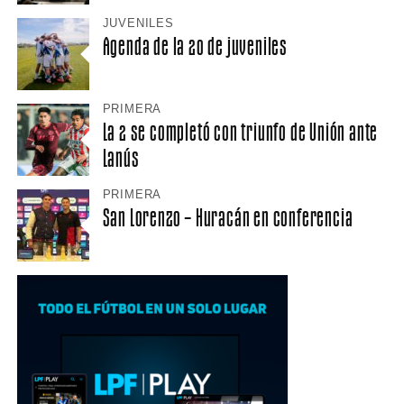
JUVENILES
Agenda de la 20 de juveniles
PRIMERA
La 2 se completó con triunfo de Unión ante
Lanús
PRIMERA
San Lorenzo – Huracán en conferencia