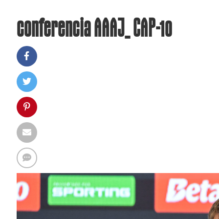
conferencia AAAJ_ CAP-10