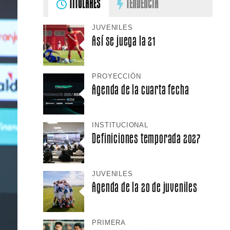
TITULARES
TENDENCIA
JUVENILES
Así se juega la 21
PROYECCIÓN
Agenda de la cuarta fecha
INSTITUCIONAL
Definiciones temporada 2027
JUVENILES
Agenda de la 20 de juveniles
PRIMERA