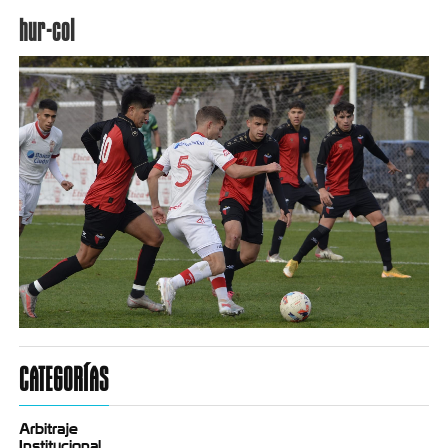
hur-col
CATEGORÍAS
Arbitraje
Institucional