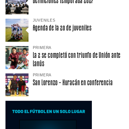
Definiciones temporada 2027
JUVENILES
Agenda de la 20 de juveniles
PRIMERA
La 2 se completó con triunfo de Unión ante
Lanús
PRIMERA
San Lorenzo – Huracán en conferencia