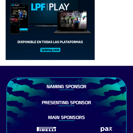
NAMING SPONSOR
PRESENTING SPONSOR
MAIN SPONSORS