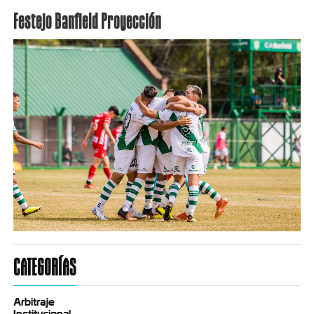
Festejo Banfield Proyección
CATEGORÍAS
Arbitraje
Institucional