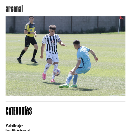
arsenal
CATEGORÍAS
Arbitraje
Institucional