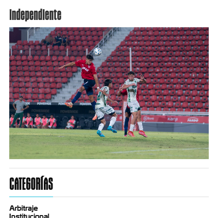
independiente
CATEGORÍAS
Arbitraje
Institucional