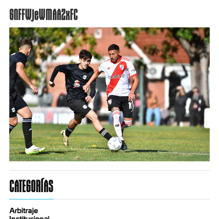
GNFFWjeWMAAZxFC
CATEGORÍAS
Arbitraje
Institucional