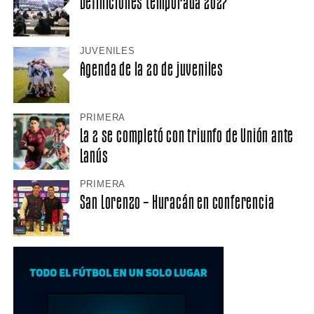
Definiciones temporada 2027
JUVENILES
Agenda de la 20 de juveniles
PRIMERA
La 2 se completó con triunfo de Unión ante
Lanús
PRIMERA
San Lorenzo – Huracán en conferencia