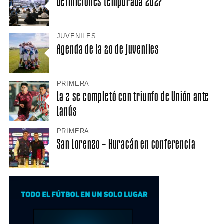
Definiciones temporada 2027
JUVENILES
Agenda de la 20 de juveniles
PRIMERA
La 2 se completó con triunfo de Unión ante
Lanús
PRIMERA
San Lorenzo – Huracán en conferencia