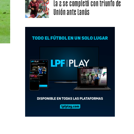
La 2 se completó con triunfo de
Unión ante Lanús