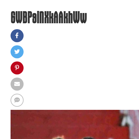
GWBP9iNXkAAkhWw