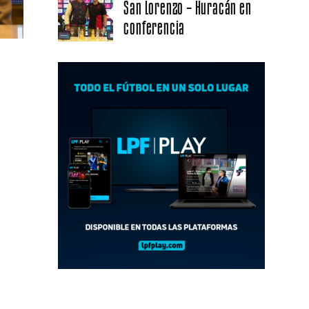
San Lorenzo – Huracán en
conferencia