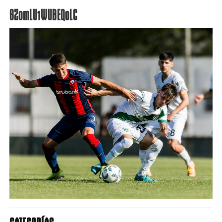
GZomLU1WUBEQ0LC