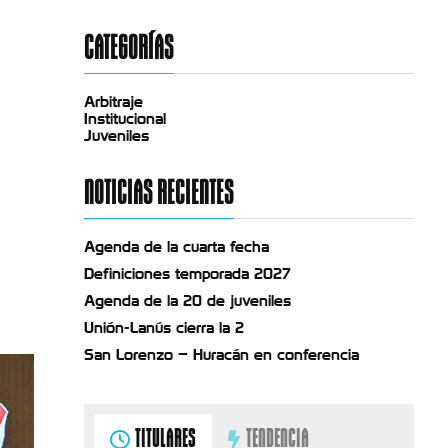
CATEGORÍAS
Arbitraje
Institucional
Juveniles
NOTICIAS RECIENTES
Agenda de la cuarta fecha
Definiciones temporada 2027
Agenda de la 20 de juveniles
Unión-Lanús cierra la 2
San Lorenzo – Huracán en conferencia
TITULARES
TENDENCIA