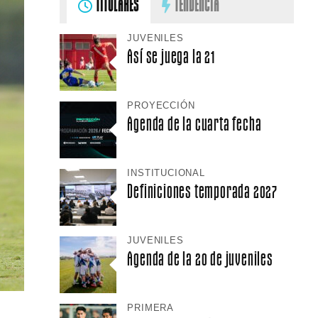
TITULARES
TENDENCIA
JUVENILES
Así se juega la 21
PROYECCIÓN
Agenda de la cuarta fecha
INSTITUCIONAL
Definiciones temporada 2027
JUVENILES
Agenda de la 20 de juveniles
PRIMERA