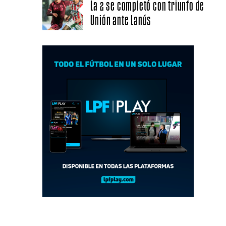
La 2 se completó con triunfo de
Unión ante Lanús