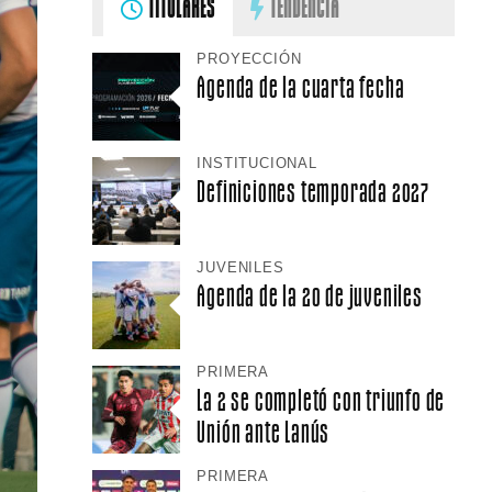
TITULARES
TENDENCIA
PROYECCIÓN
Agenda de la cuarta fecha
INSTITUCIONAL
Definiciones temporada 2027
JUVENILES
Agenda de la 20 de juveniles
PRIMERA
La 2 se completó con triunfo de
Unión ante Lanús
PRIMERA