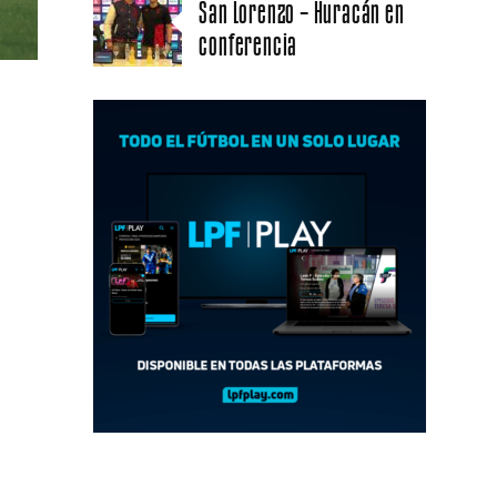
San Lorenzo – Huracán en
conferencia