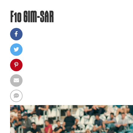
F10 GIM-SAR