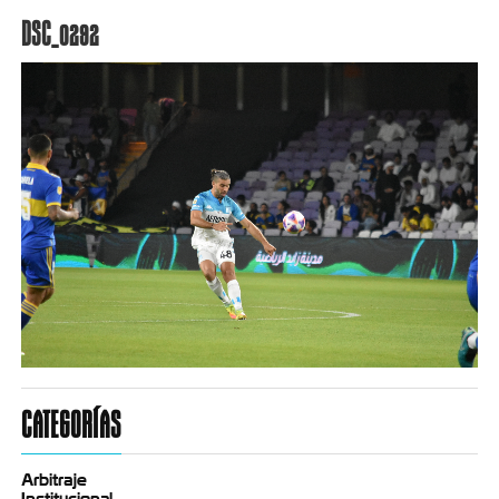
DSC_0292
CATEGORÍAS
Arbitraje
Institucional