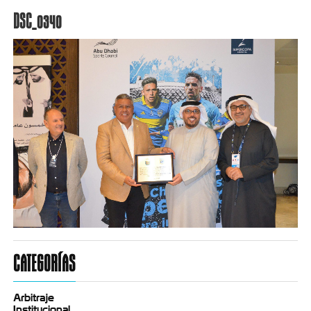
DSC_0340
CATEGORÍAS
Arbitraje
Institucional