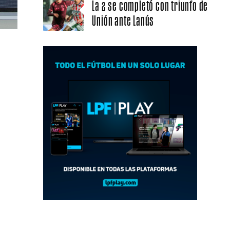
La 2 se completó con triunfo de
Unión ante Lanús