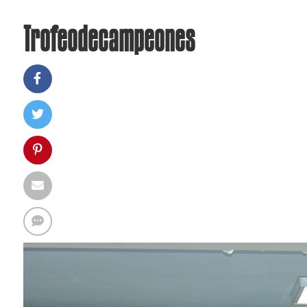
Trofeodecampeones