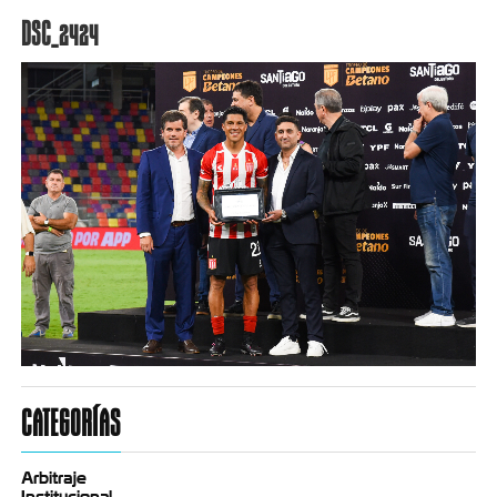
DSC_2424
CATEGORÍAS
Arbitraje