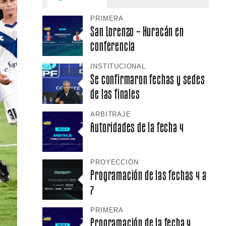
PRIMERA
San Lorenzo – Huracán en
conferencia
INSTITUCIONAL
Se confirmaron fechas y sedes
de las finales
ARBITRAJE
Autoridades de la fecha 4
PROYECCIÓN
Programación de las fechas 4 a
7
PRIMERA
Programación de la fecha 4