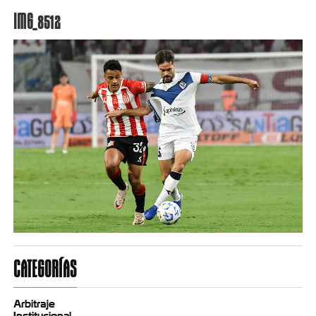
IMG_8512
CATEGORÍAS
Arbitraje
Institucional