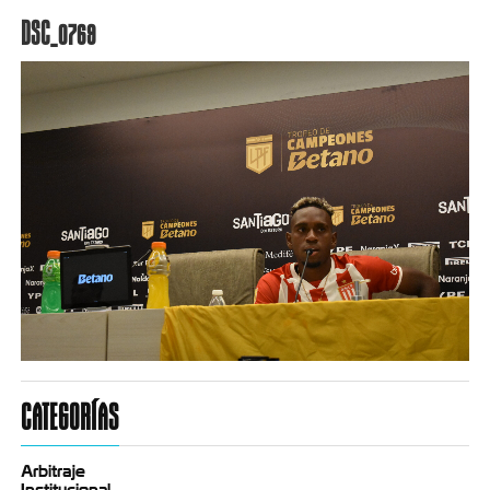
DSC_0769
CATEGORÍAS
Arbitraje
Institucional