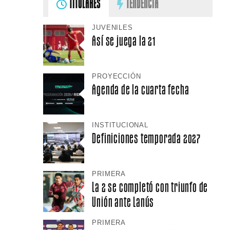
TITULARES
TENDENCIA
JUVENILES
Así se juega la 21
PROYECCIÓN
Agenda de la cuarta fecha
INSTITUCIONAL
Definiciones temporada 2027
PRIMERA
La 2 se completó con triunfo de
Unión ante Lanús
PRIMERA