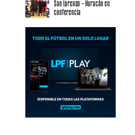
San Lorenzo – Huracán en
conferencia