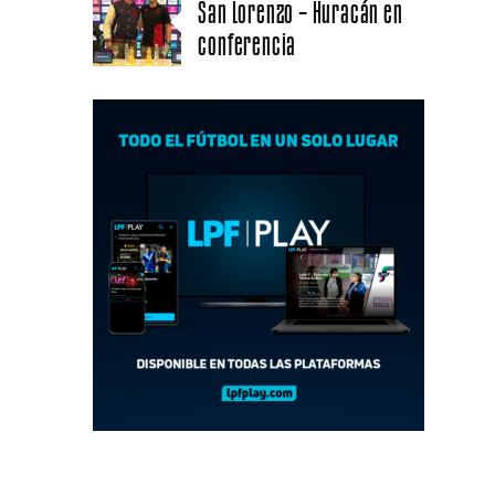
San Lorenzo – Huracán en
conferencia