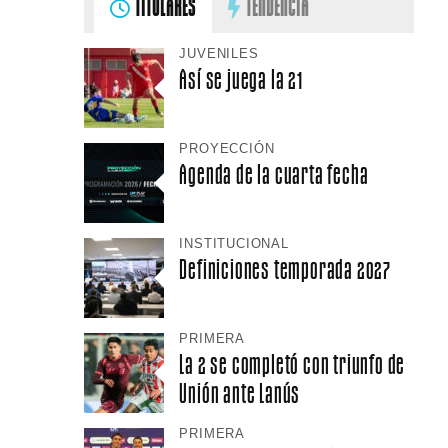
TITULARES
TENDENCIA
JUVENILES
Así se juega la 21
PROYECCIÓN
Agenda de la cuarta fecha
INSTITUCIONAL
Definiciones temporada 2027
PRIMERA
La 2 se completó con triunfo de
Unión ante Lanús
PRIMERA