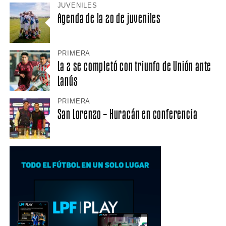
JUVENILES
Agenda de la 20 de juveniles
PRIMERA
La 2 se completó con triunfo de Unión ante
Lanús
PRIMERA
San Lorenzo – Huracán en conferencia