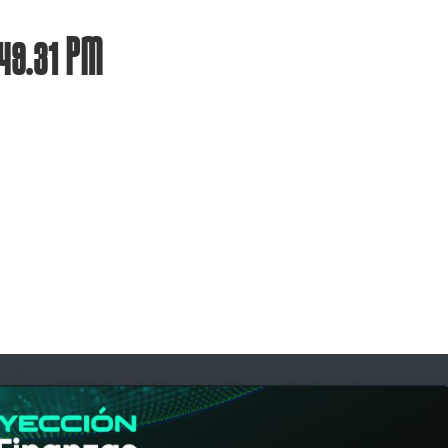
49.31 PM