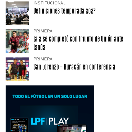
INSTITUCIONAL
Definiciones temporada 2027
PRIMERA
La 2 se completó con triunfo de Unión ante
Lanús
PRIMERA
San Lorenzo – Huracán en conferencia