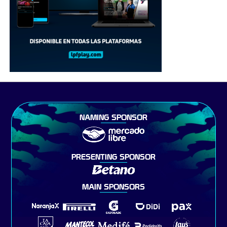
NAMING SPONSOR
PRESENTING SPONSOR
MAIN SPONSORS