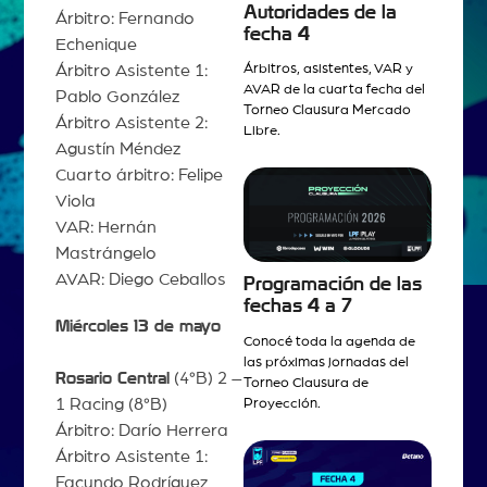
Autoridades de la
Árbitro: Fernando
fecha 4
Echenique
Árbitro Asistente 1:
Árbitros, asistentes, VAR y
AVAR de la cuarta fecha del
Pablo González
Torneo Clausura Mercado
Árbitro Asistente 2:
Libre.
Agustín Méndez
Cuarto árbitro: Felipe
Viola
VAR: Hernán
Mastrángelo
AVAR: Diego Ceballos
Programación de las
fechas 4 a 7
Miércoles 13 de mayo
Conocé toda la agenda de
las próximas jornadas del
Rosario Central
(4°B) 2 –
Torneo Clausura de
1 Racing (8°B)
Proyección.
Árbitro: Darío Herrera
Árbitro Asistente 1:
Facundo Rodríguez