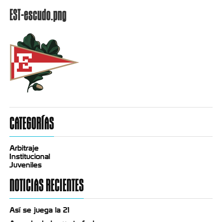
EST-escudo.png
CATEGORÍAS
Arbitraje
Institucional
Juveniles
NOTICIAS RECIENTES
Así se juega la 21