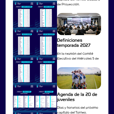
de Proyección.
Definiciones
temporada 2027
En la reunión del Comité
Ejecutivo del miércoles 5 de
Agenda de la 20 de
juveniles
Días y horarios del próximo
capítulo del Torneo.