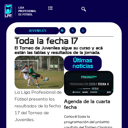
JUVENILES
Toda la fecha 17
El Torneo de Juveniles sigue su curso y acá
están las tablas y resultados de la jornada.
Últimas
noticias
La Liga Profesional de
Fútbol presenta los
Agenda de la cuarta
resultados de la fecha
fecha
17 del Torneo de
Conocé toda la
Juveniles.
programación del próximo
capítulo del Torneo Clausura