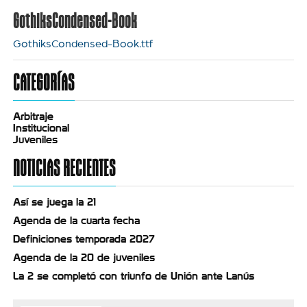
GothiksCondensed-Book
GothiksCondensed-Book.ttf
CATEGORÍAS
Arbitraje
Institucional
Juveniles
NOTICIAS RECIENTES
Así se juega la 21
Agenda de la cuarta fecha
Definiciones temporada 2027
Agenda de la 20 de juveniles
La 2 se completó con triunfo de Unión ante Lanús