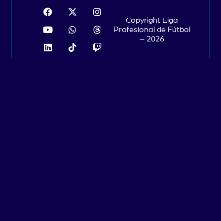
Copyright Liga
Profesional de Fútbol
– 2026