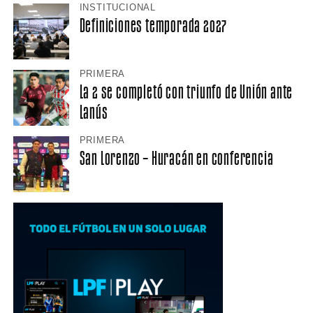
INSTITUCIONAL
Definiciones temporada 2027
PRIMERA
La 2 se completó con triunfo de Unión ante
Lanús
PRIMERA
San Lorenzo – Huracán en conferencia