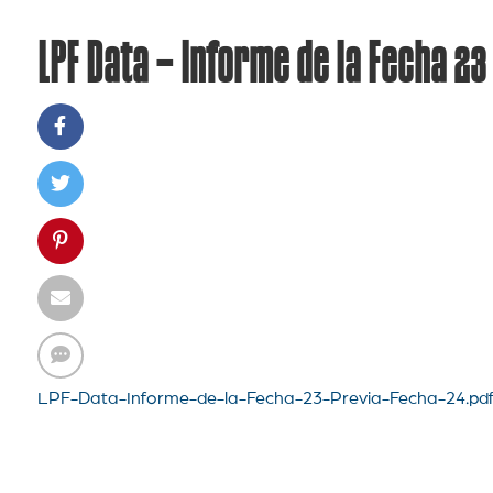
LPF Data – Informe de la Fecha 23
LPF-Data-Informe-de-la-Fecha-23-Previa-Fecha-24.pd