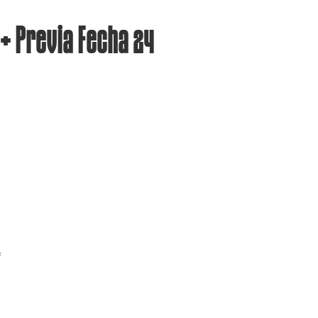
 + Previa Fecha 24
f