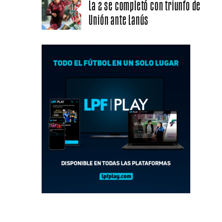
La 2 se completó con triunfo de
Unión ante Lanús