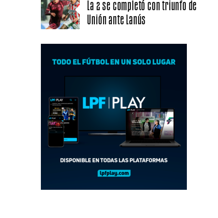
La 2 se completó con triunfo de
Unión ante Lanús