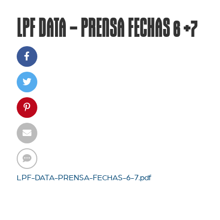
LPF DATA – PRENSA FECHAS 6 +7
LPF-DATA-PRENSA-FECHAS-6-7.pdf