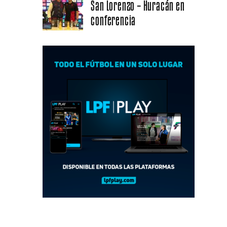
San Lorenzo – Huracán en
conferencia