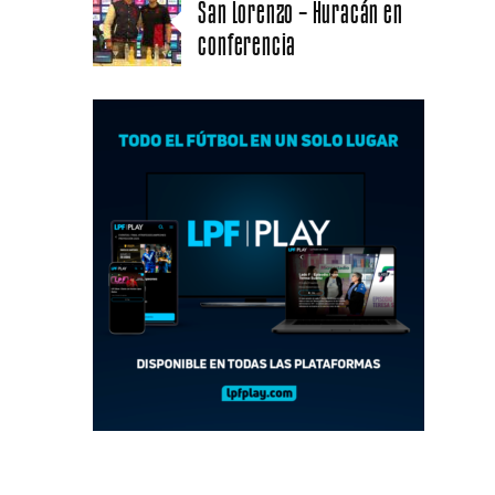
San Lorenzo – Huracán en
conferencia