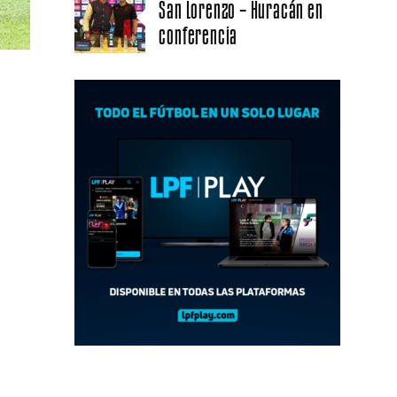
San Lorenzo – Huracán en
conferencia