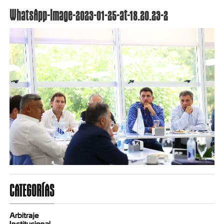
WhatsApp-Image-2023-01-25-at-18.20.23-2
CATEGORÍAS
Arbitraje
Institucional