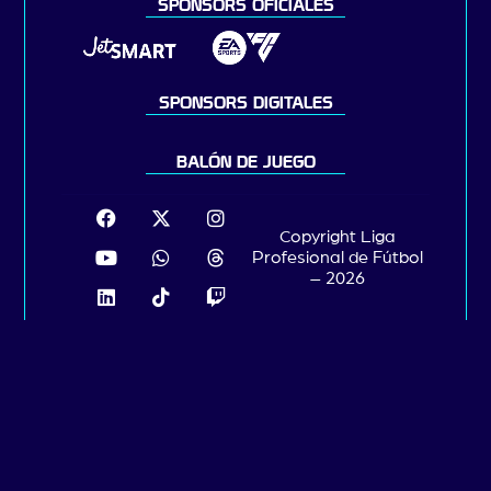
SPONSORS OFICIALES
SPONSORS DIGITALES
BALÓN DE JUEGO
Copyright Liga
Profesional de Fútbol
– 2026