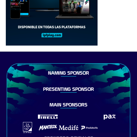
NAMING SPONSOR
PRESENTING SPONSOR
MAIN SPONSORS