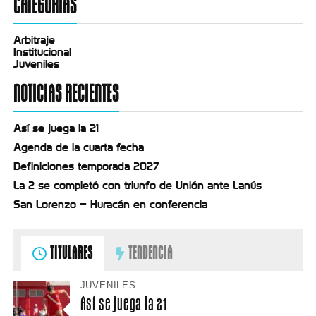
CATEGORÍAS
Arbitraje
Institucional
Juveniles
NOTICIAS RECIENTES
Así se juega la 21
Agenda de la cuarta fecha
Definiciones temporada 2027
La 2 se completó con triunfo de Unión ante Lanús
San Lorenzo – Huracán en conferencia
TITULARES
TENDENCIA
JUVENILES
Así se juega la 21