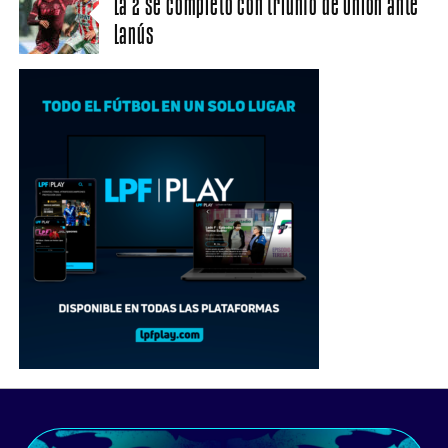
La 2 se completó con triunfo de Unión ante
Lanús