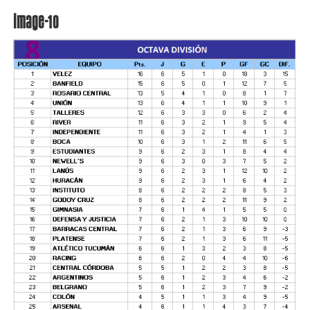
image-10