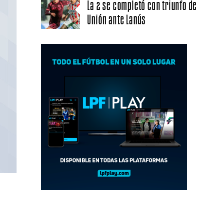
La 2 se completó con triunfo de
Unión ante Lanús