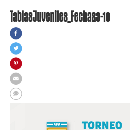
TablasJuveniles_Fecha23-10