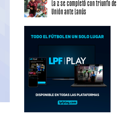
La 2 se completó con triunfo de
Unión ante Lanús