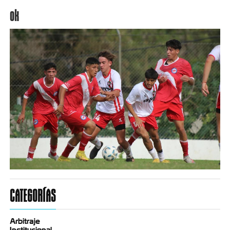
ok
CATEGORÍAS
Arbitraje
Institucional