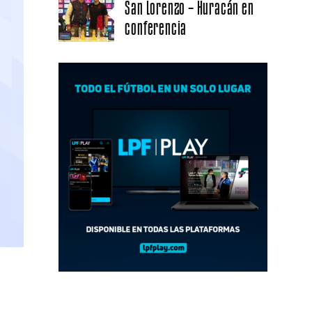
San Lorenzo – Huracán en
conferencia