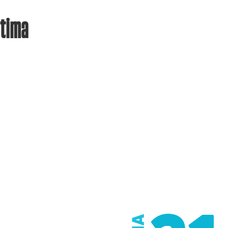
ptima