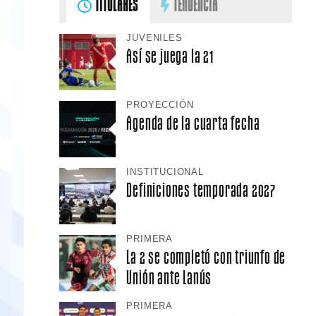
TITULARES
TENDENCIA
JUVENILES
Así se juega la 21
PROYECCIÓN
Agenda de la cuarta fecha
INSTITUCIONAL
Definiciones temporada 2027
PRIMERA
La 2 se completó con triunfo de
Unión ante Lanús
PRIMERA